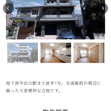
地下鉄今出川駅まで徒歩7分。生活施設が周辺に
揃った大変便利な立地です。