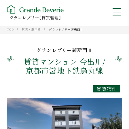
グランレブリー【賃貸管理】
TOP
賃貸・駐車場
グランレブリー御所西Ⅱ
グランレブリー御所西Ⅱ
賃貸マンション 今出川/
京都市営地下鉄烏丸線
賃貸物件