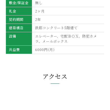
敷金/保証金
無し
礼金
2ヶ月
契約期間
2年
建築構造
鉄筋コンクリート5階建て
設備
エレベーター、宅配ＢＯＸ、防犯カメ
ラ、メールボックス
共益費
6000円（月）
アクセス