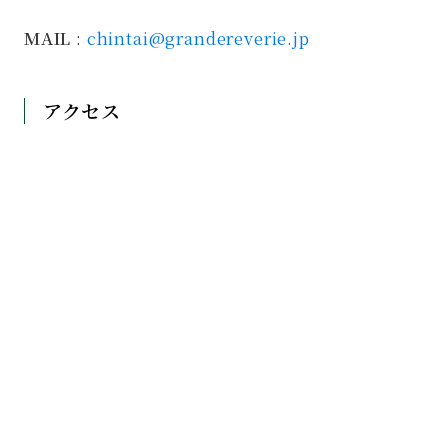
MAIL
:
chintai@grandereverie.jp
アクセス